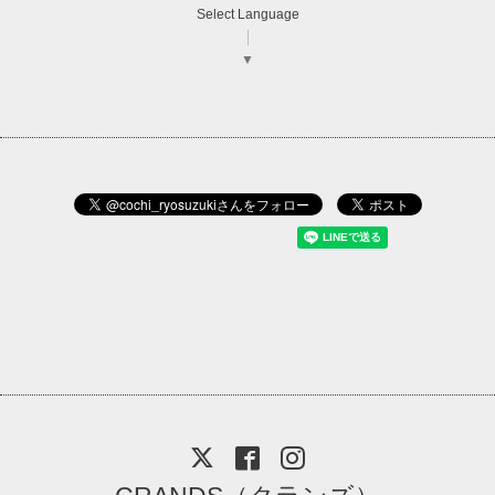
Select Language
▼