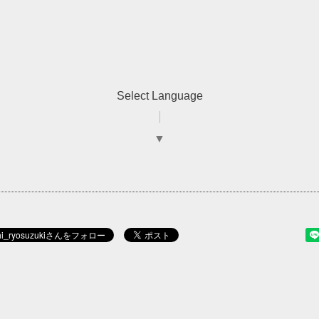
Select Language
▼