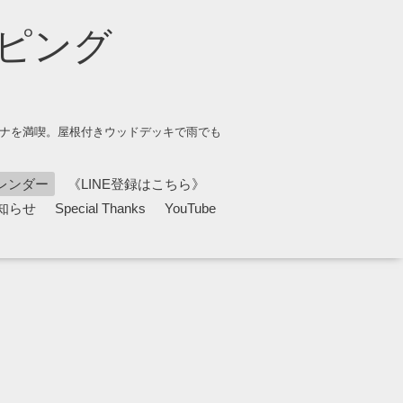
ピング
ウナを満喫。屋根付きウッドデッキで雨でも
レンダー
《LINE登録はこちら》
知らせ
Special Thanks
YouTube