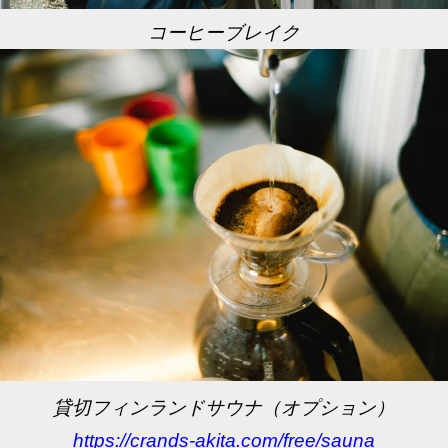
コーヒーブレイク
貸切フィンランドサウナ（オプション）
https://crands-akita.com/free/sauna