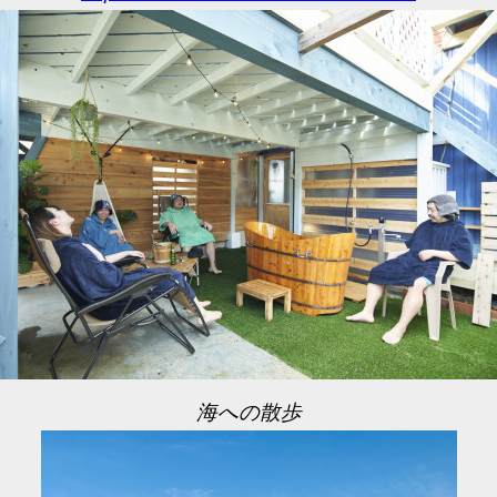
海への散歩