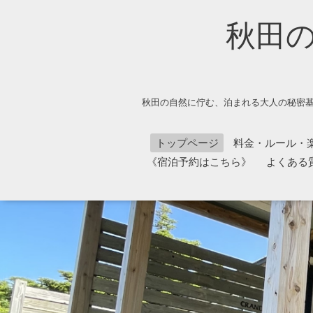
秋田
秋田の自然に佇む、泊まれる大人の秘密基
トップページ
料金・ルール・
《宿泊予約はこちら》
よくある