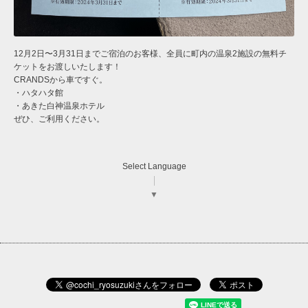
12月2日〜3月31日までご宿泊のお客様、全員に町内の温泉2施設の無料チ
ケットをお渡しいたします！
CRANDSから車ですぐ。
・ハタハタ館
・あきた白神温泉ホテル
ぜひ、ご利用ください。
Select Language
▼