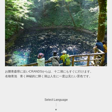
お隣青森県に近いCRANDSからは、十二湖にもすぐに行けます。
名物青池 青く神秘的に輝く湖は人生に一度は見たい景色です。
Select Language
▼