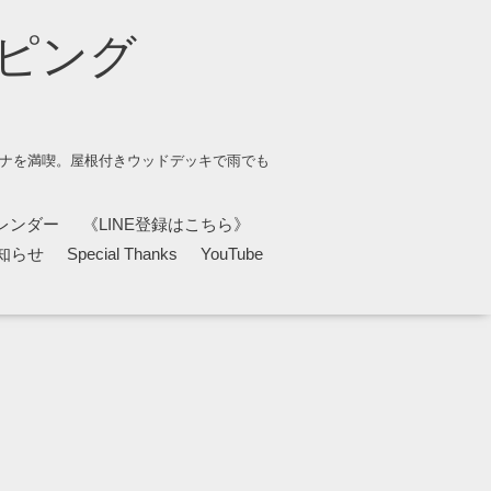
ピング
ウナを満喫。屋根付きウッドデッキで雨でも
レンダー
《LINE登録はこちら》
知らせ
Special Thanks
YouTube