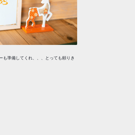
ーも準備してくれ、、、とっても頼りき