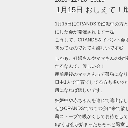
1月15日 おしえて！
1月15日にCRANDSで妊娠中の
にした会が開催されますー👏
こうして、CRANDSをイベント
初めてなのでとても嬉しいです😆
しかも、妊婦さんやママさんのお悩
れるなんて、優しい会！
産前産後のママさんって孤独になり
日中1人で子育てしてる方も多いので
所になれば嬉しいです。
妊娠中や赤ちゃんを連れて遠出はし
ぜひCRANDSでのこの会に来て欲
薪ストーブで暖かくしてお待ちして
(ぼくは会が始まったらそっと退室