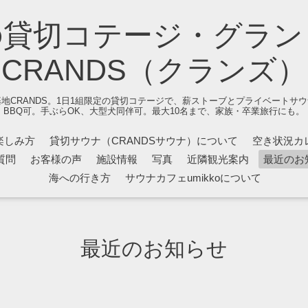
の貸切コテージ・グラン
CRANDS（クランズ）
地CRANDS。1日1組限定の貸切コテージで、薪ストーブとプライベートサ
BBQ可。手ぶらOK、大型犬同伴可。最大10名まで、家族・卒業旅行にも。
楽しみ方
貸切サウナ（CRANDSサウナ）について
空き状況カ
質問
お客様の声
施設情報
写真
近隣観光案内
最近のお
海への行き方
サウナカフェumikkoについて
最近のお知らせ