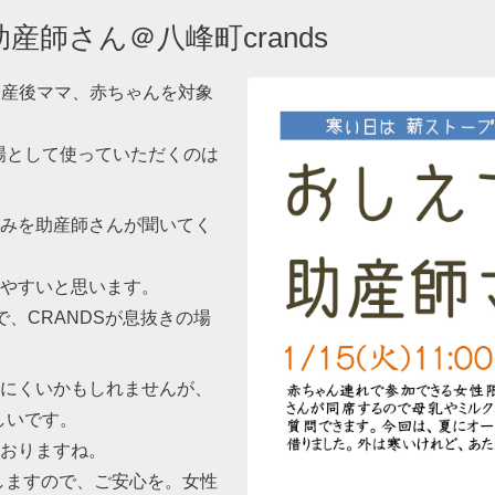
助産師さん＠八峰町crands
方と産後ママ、赤ちゃんを対象
会場として使っていただくのは
みを助産師さんが聞いてく
やすいと思います。
、CRANDSが息抜きの場
にくいかもしれませんが、
しいです。
おりますね。
しますので、ご安心を。女性