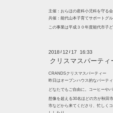
主催：おらほの産科小児科を守る
共催：能代山本子育てサポートグル
この事業は平成３０年度能代市子ど
2018
12
17 16:33
/
/
クリスマスパーティ
CRANDSクリスマスパーティー
昨日はオープンハウス的なパーティ
どなたでもご自由に。コーヒーやパ
想像を超える30名ほどの方が秋田
市などから来てくださり、忙しくコ
ししたり。