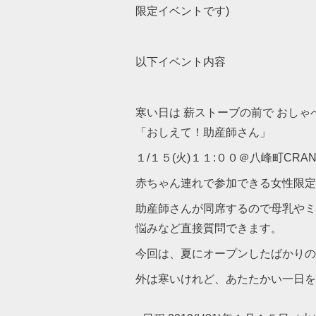
限定イベントです)
以下イベント内容
寒い日は 薪ストーブの前で おしゃ
「おしえて！助産師さん」
１/１５(火)１１:００＠八峰町CRAN
赤ちゃん連れで参加できる女性限定
助産師さんが同席するので母乳やミ
悩みなど直接質問できます。
今回は、夏にオープンしたばかりの
外は寒いけれど、あたたかい一日を