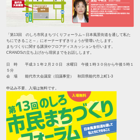
「第13回 のしろ市民まちづくりフォーラム～日本風景街道を通して私た
ちにできること～」にオーナーすずきりょうが登壇いたします。
まちづくりに関する講演やフロアディスカッションを行います。
CRANDSの立ち上げから現状までをお話しします。
日 時 平成３１年２月２０日 水曜日 午後１時３０分から午後５時１
５分
会 場 能代市大会議室（旧議事堂） 秋田県能代市上町1-3
申込み不要、入場は無料です。