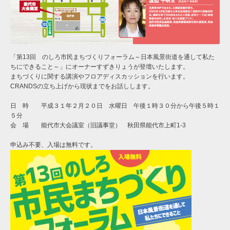
「第13回 のしろ市民まちづくりフォーラム～日本風景街道を通して私た
ちにできること～」にオーナーすずきりょうが登壇いたします。
まちづくりに関する講演やフロアディスカッションを行います。
CRANDSの立ち上げから現状までをお話しします。
日 時 平成３１年２月２０日 水曜日 午後１時３０分から午後５時１
５分
会 場 能代市大会議室（旧議事堂） 秋田県能代市上町1-3
申込み不要、入場は無料です。