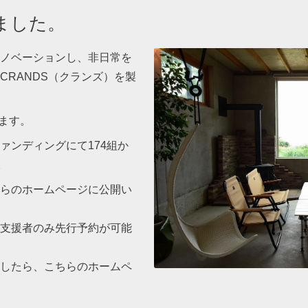
ました。
ノベーションし、非日常を
CRANDS（クランズ）を製
います。
ァンディングにて174組か
。
らのホームページに公開い
支援者のみ先行予約が可能
したら、こちらのホームペ