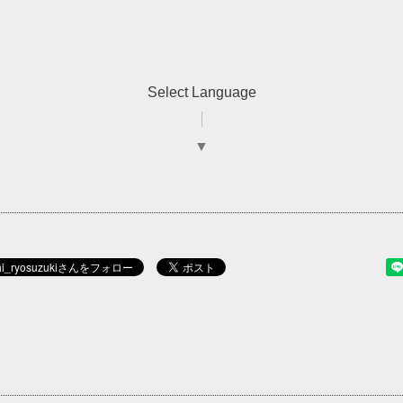
Select Language
▼