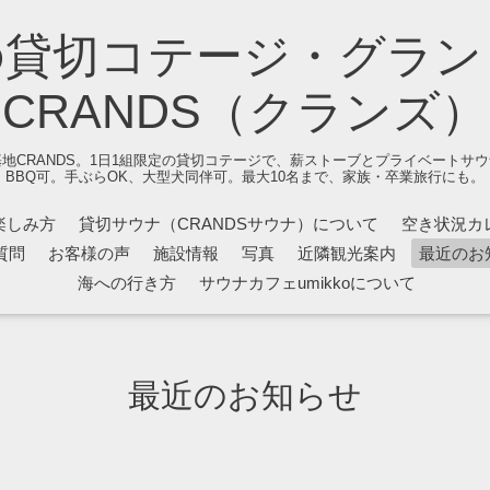
の貸切コテージ・グラン
CRANDS（クランズ）
地CRANDS。1日1組限定の貸切コテージで、薪ストーブとプライベートサ
BBQ可。手ぶらOK、大型犬同伴可。最大10名まで、家族・卒業旅行にも。
楽しみ方
貸切サウナ（CRANDSサウナ）について
空き状況カ
質問
お客様の声
施設情報
写真
近隣観光案内
最近のお
海への行き方
サウナカフェumikkoについて
最近のお知らせ