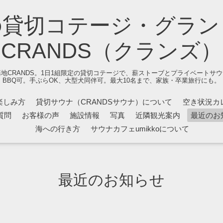
の貸切コテージ・グラン
CRANDS（クランズ）
地CRANDS。1日1組限定の貸切コテージで、薪ストーブとプライベートサ
BBQ可。手ぶらOK、大型犬同伴可。最大10名まで、家族・卒業旅行にも。
楽しみ方
貸切サウナ（CRANDSサウナ）について
空き状況カ
質問
お客様の声
施設情報
写真
近隣観光案内
最近のお
海への行き方
サウナカフェumikkoについて
最近のお知らせ