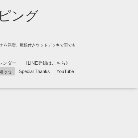
ピング
ウナを満喫。屋根付きウッドデッキで雨でも
レンダー
《LINE登録はこちら》
知らせ
Special Thanks
YouTube