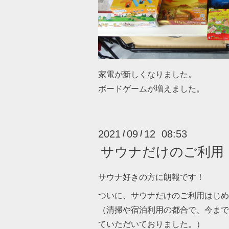
家電が新しくなりました。
ボードゲームが増えました。
2021
09
12 08:53
/
/
サウナだけのご利用
サウナ好きの方に朗報です！
ついに、サウナだけのご利用はじめ
（清掃や宿泊利用の都合で、今まで
ていただいておりました。）